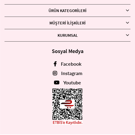
ÜRÜN KATEGORILERI
MÜŞTERI İLIŞKILERI
KURUMSAL
Sosyal Medya
Facebook
Instagram
Youtube