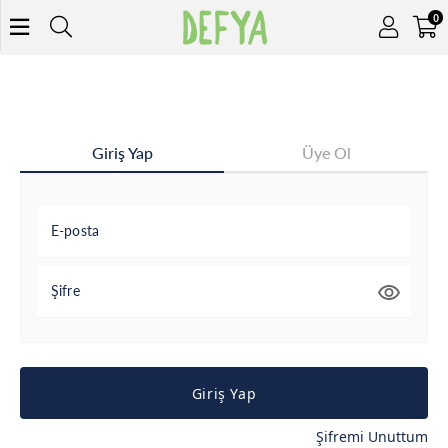
0
Giriş Yap
Üye Ol
E-posta
Şifre
Giriş Yap
Şifremi Unuttum