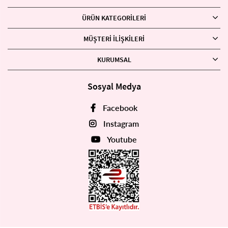
ÜRÜN KATEGORILERI
MÜŞTERI İLIŞKILERI
KURUMSAL
Sosyal Medya
Facebook
Instagram
Youtube