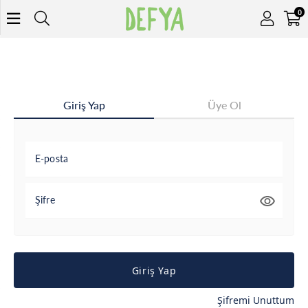
0
Giriş Yap
Üye Ol
E-posta
Şifre
Giriş Yap
Şifremi Unuttum