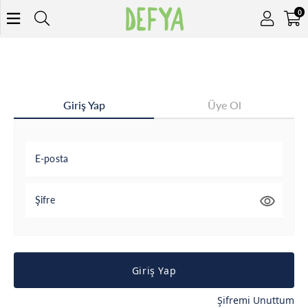
0
Giriş Yap
Üye Ol
E-posta
Şifre
Giriş Yap
Şifremi Unuttum