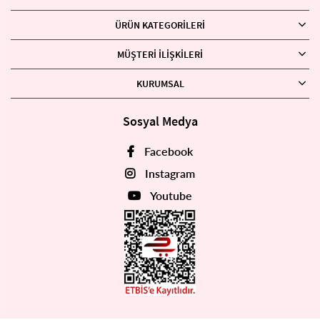
ÜRÜN KATEGORILERI
MÜŞTERI İLIŞKILERI
KURUMSAL
Sosyal Medya
Facebook
Instagram
Youtube