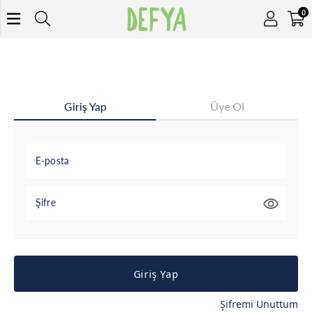
0
Giriş Yap
Üye Ol
E-posta
Şifre
Giriş Yap
Şifremi Unuttum