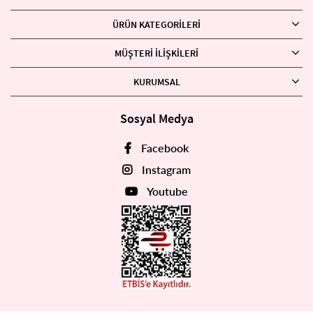
ÜRÜN KATEGORILERI
MÜŞTERI İLIŞKILERI
KURUMSAL
Sosyal Medya
Facebook
Instagram
Youtube