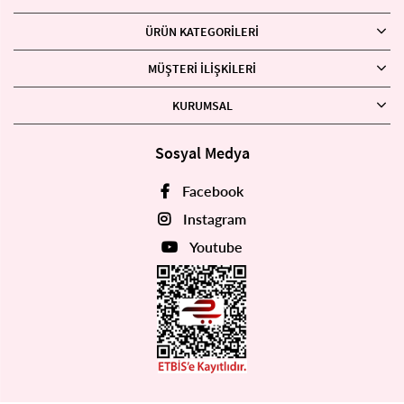
ÜRÜN KATEGORILERI
MÜŞTERI İLIŞKILERI
KURUMSAL
Sosyal Medya
Facebook
Instagram
Youtube