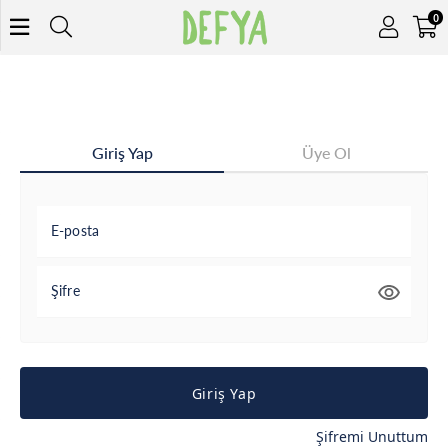
0
Giriş Yap
Üye Ol
E-posta
Şifre
Giriş Yap
Şifremi Unuttum