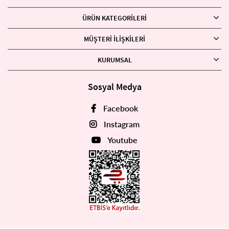
ÜRÜN KATEGORILERI
MÜŞTERI İLIŞKILERI
KURUMSAL
Sosyal Medya
Facebook
Instagram
Youtube