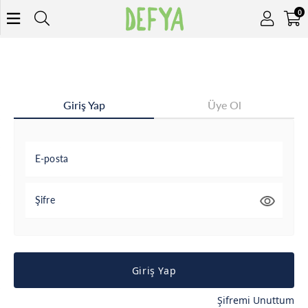
0
Giriş Yap
Üye Ol
E-posta
Şifre
Giriş Yap
Şifremi Unuttum