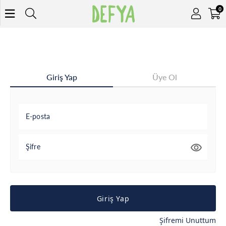
0
Giriş Yap
Üye Ol
E-posta
Şifre
Giriş Yap
Şifremi Unuttum