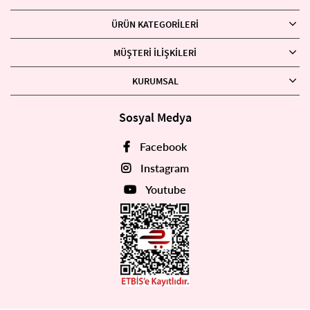
ÜRÜN KATEGORILERI
MÜŞTERI İLIŞKILERI
KURUMSAL
Sosyal Medya
Facebook
Instagram
Youtube