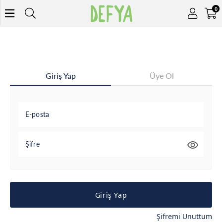
0
Giriş Yap
Üye Ol
E-posta
Şifre
Giriş Yap
Şifremi Unuttum