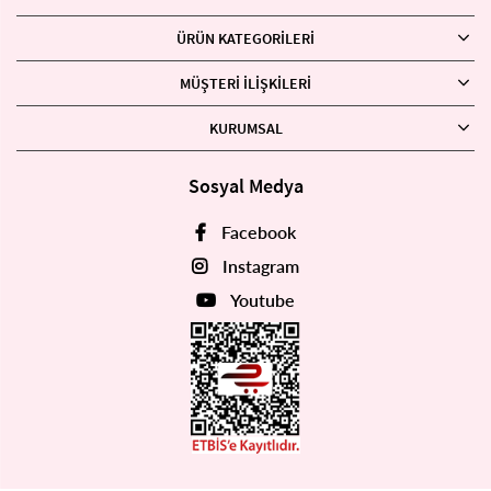
ÜRÜN KATEGORILERI
MÜŞTERI İLIŞKILERI
KURUMSAL
Sosyal Medya
Facebook
Instagram
Youtube