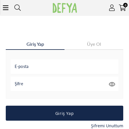
0
Giriş Yap
Üye Ol
E-posta
Şifre
Giriş Yap
Şifremi Unuttum