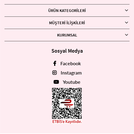
ÜRÜN KATEGORILERI
MÜŞTERI İLIŞKILERI
KURUMSAL
Sosyal Medya
Facebook
Instagram
Youtube