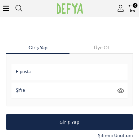
0
Giriş Yap
Üye Ol
E-posta
Şifre
Giriş Yap
Şifremi Unuttum