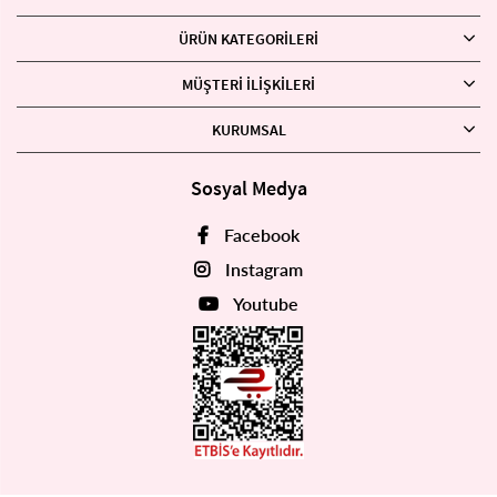
ÜRÜN KATEGORILERI
MÜŞTERI İLIŞKILERI
KURUMSAL
Sosyal Medya
Facebook
Instagram
Youtube