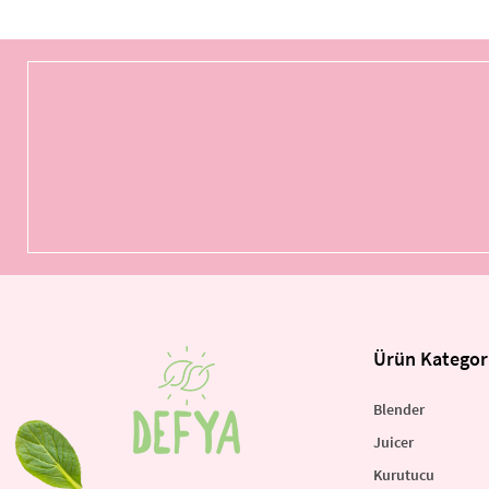
Ürün Kategori
Blender
Juicer
Kurutucu