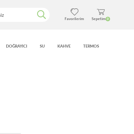
Favorilerim
Sepetim
0
DOĞRAYICI
SU
KAHVE
TERMOS