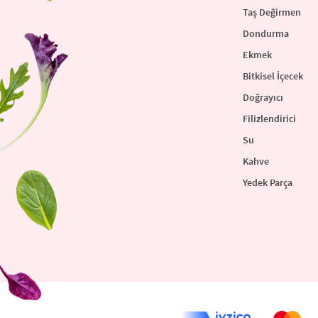
Taş Değirmen
Dondurma
Ekmek
Bitkisel İçecek
Doğrayıcı
Filizlendirici
Su
Kahve
Yedek Parça