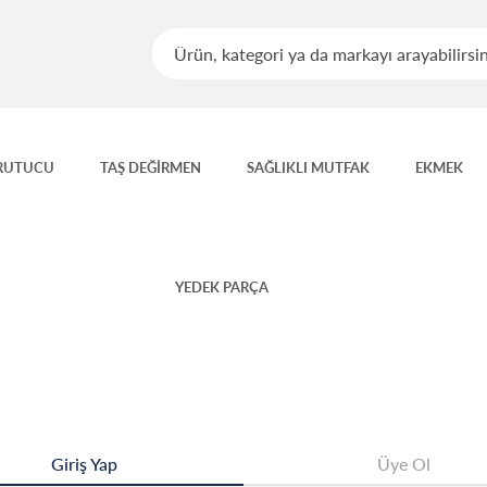
RUTUCU
TAŞ DEĞİRMEN
SAĞLIKLI MUTFAK
EKMEK
YEDEK PARÇA
Giriş Yap
Üye Ol