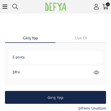
0
Giriş Yap
Üye Ol
E-posta
Şifre
Giriş Yap
Şifremi Unuttum