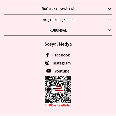
ÜRÜN KATEGORILERI
MÜŞTERI İLIŞKILERI
KURUMSAL
Sosyal Medya
Facebook
Instagram
Youtube