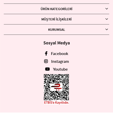
ÜRÜN KATEGORILERI
MÜŞTERI İLIŞKILERI
KURUMSAL
Sosyal Medya
Facebook
Instagram
Youtube