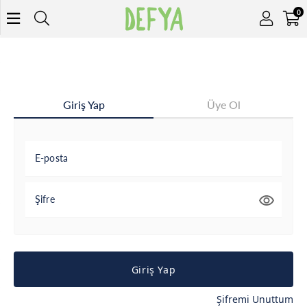
0
Giriş Yap
Üye Ol
E-posta
Şifre
Giriş Yap
Şifremi Unuttum